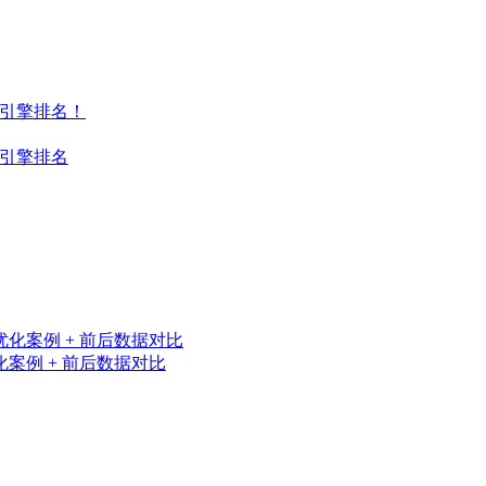
索引擎排名！
索引擎排名
案例 + 前后数据对比