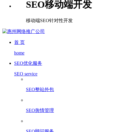
SEO移动端开发
移动端SEO针对性开发
首 页
home
SEO优化服务
SEO service
SEO整站外包
SEO舆情管理
SEO顾问服务