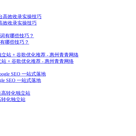
高效收录实操技巧
有哪些技巧？
站 + 谷歌优化推荐 - 惠州青青网络
e SEO 一站式落地
造高转化独立站