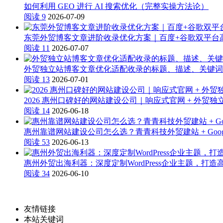
如何利用 GEO 进行 AI 搜索优化（完整实操方法论）
阅读 9
2026-07-09
东莞外贸博客文章进阶收录优化方案｜百度+谷歌双平台
阅读 11
2026-07-07
外贸独立站博客文章优化适配收录的标题、描述、关键词
阅读 13
2026-07-01
2026 惠州口碑好的网站建设公司｜响应式官网 + 外贸独立
阅读 14
2026-06-18
惠州靠谱网站建设公司怎么选？青青科技外贸建站 + Googl
阅读 53
2026-06-13
惠州外贸出海利器：深度定制WordPress企业主题，打
阅读 34
2026-06-10
友情链接
本站关键词