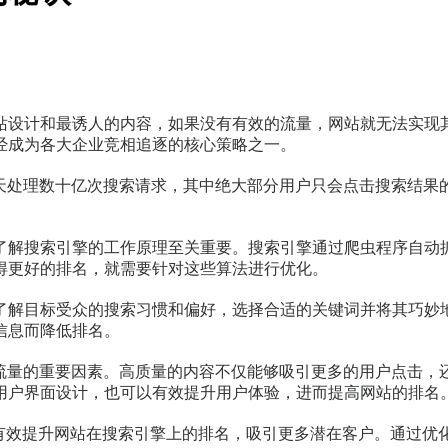
诱人的内容，如果没有有效的流量，网站就无法实现其预期的商业目标。而
经成为各大企业竞相追逐的核心策略之一。
每天处理数十亿次搜索请求，其中绝大部分用户只会点击搜索结果
了解搜索引擎的工作原理至关重要。搜索引擎通过爬虫程序自动
得更好的排名，就需要针对这些算法进行优化。
了解目标受众的搜索习惯和偏好，选择合适的关键词并将其巧妙
信息而降低排名。
O流量的重要因素。高质量的内容不仅能够吸引更多的用户点击，
用户界面设计，也可以有效提升用户体验，进而提高网站的排名
够有效提升网站在搜索引擎上的排名，吸引更多潜在客户。通过